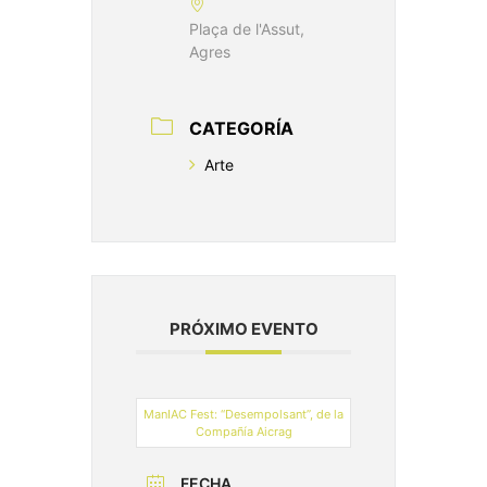
Plaça de l'Assut,
Agres
CATEGORÍA
Arte
PRÓXIMO EVENTO
ManIAC Fest: “Desempolsant”, de la
Compañía Aicrag
FECHA