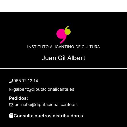
INSTITUTO ALICANTINO DE CULTURA
Juan Gil Albert
965 12 12 14
galbert@diputacionalicante.es
Pedidos:
lbernabe@diputacionalicante.es
Consulta nuetros distribuidores