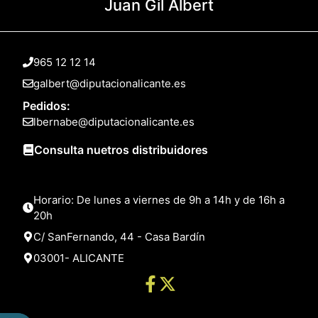
Juan Gil Albert
965 12 12 14
galbert@diputacionalicante.es
Pedidos:
lbernabe@diputacionalicante.es
Consulta nuetros distribuidores
Horario: De lunes a viernes de 9h a 14h y de 16h a
20h
C/ SanFernando, 44 - Casa Bardín
03001- ALICANTE