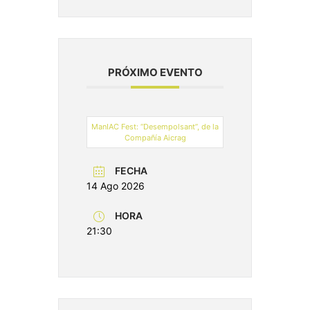
PRÓXIMO EVENTO
ManIAC Fest: “Desempolsant”, de la
Compañía Aicrag
FECHA
14 Ago 2026
HORA
21:30