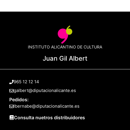
INSTITUTO ALICANTINO DE CULTURA
Juan Gil Albert
965 12 12 14
galbert@diputacionalicante.es
Pedidos:
lbernabe@diputacionalicante.es
Consulta nuetros distribuidores