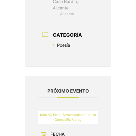
Casa Bardin,
Alicante
Alicante
CATEGORÍA
Poesía
PRÓXIMO EVENTO
ManIAC Fest: “Desempolsant”, de la
Compañía Aicrag
FECHA