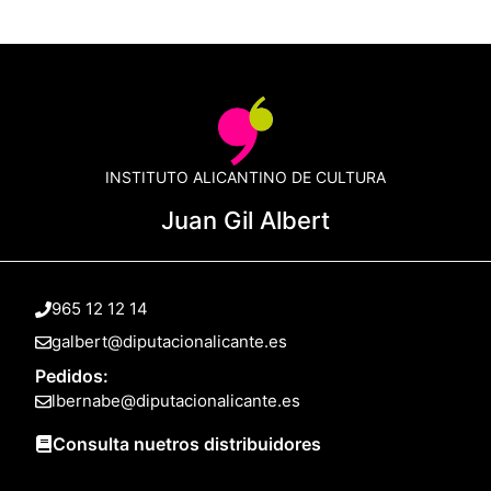
INSTITUTO ALICANTINO DE CULTURA
Juan Gil Albert
965 12 12 14
galbert@diputacionalicante.es
Pedidos:
lbernabe@diputacionalicante.es
Consulta nuetros distribuidores