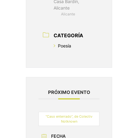
Casa Bardin,
Alicante
Alicante
CATEGORÍA
Poesía
PRÓXIMO EVENTO
“Caso enterrado”, de Colectiv
Notknown
FECHA