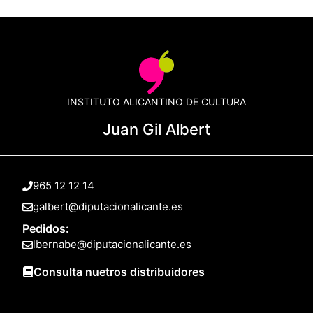
INSTITUTO ALICANTINO DE CULTURA
Juan Gil Albert
965 12 12 14
galbert@diputacionalicante.es
Pedidos:
lbernabe@diputacionalicante.es
Consulta nuetros distribuidores