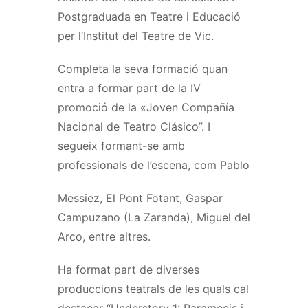
Postgraduada en Teatre i Educació
per l’Institut del Teatre de Vic.
Completa la seva formació quan
entra a formar part de la IV
promoció de la «Joven Compañía
Nacional de Teatro Clásico”. I
segueix formant-se amb
professionals de l’escena, com Pablo
Messiez, El Pont Fotant, Gaspar
Campuzano (La Zaranda), Miguel del
Arco, entre altres.
Ha format part de diverses
produccions teatrals de les quals cal
destacar “Understory 1: Paramecis i