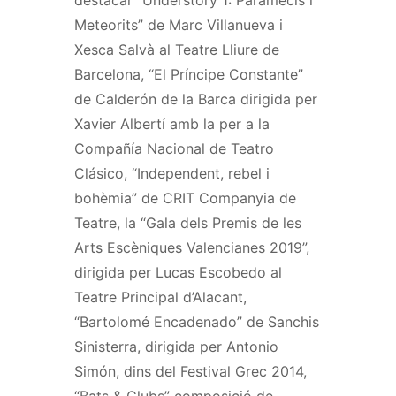
Meteorits” de Marc Villanueva i
Xesca Salvà al Teatre Lliure de
Barcelona, “El Príncipe Constante”
de Calderón de la Barca dirigida per
Xavier Albertí amb la per a la
Compañía Nacional de Teatro
Clásico, “Independent, rebel i
bohèmia” de CRIT Companyia de
Teatre, la “Gala dels Premis de les
Arts Escèniques Valencianes 2019”,
dirigida per Lucas Escobedo al
Teatre Principal d’Alacant,
“Bartolomé Encadenado” de Sanchis
Sinisterra, dirigida per Antonio
Simón, dins del Festival Grec 2014,
“Bats & Clubs” composició de