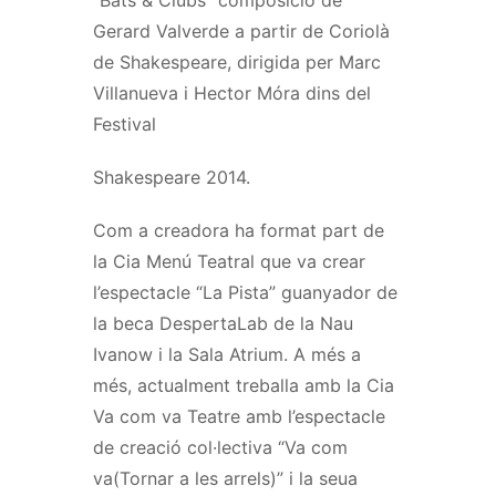
Gerard Valverde a partir de Coriolà
de Shakespeare, dirigida per Marc
Villanueva i Hector Móra dins del
Festival
Shakespeare 2014.
Com a creadora ha format part de
la Cia Menú Teatral que va crear
l’espectacle “La Pista” guanyador de
la beca DespertaLab de la Nau
Ivanow i la Sala Atrium. A més a
més, actualment treballa amb la Cia
Va com va Teatre amb l’espectacle
de creació col·lectiva “Va com
va(Tornar a les arrels)” i la seua