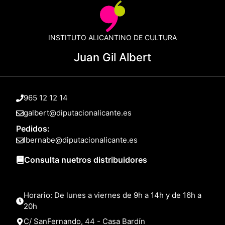
INSTITUTO ALICANTINO DE CULTURA
Juan Gil Albert
965 12 12 14
galbert@diputacionalicante.es
Pedidos:
lbernabe@diputacionalicante.es
Consulta nuetros distribuidores
Horario: De lunes a viernes de 9h a 14h y de 16h a
20h
C/ SanFernando, 44 - Casa Bardín