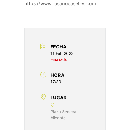
https://www.rosariocaselles.com
FECHA
11 Feb 2023
Finalizdo!
HORA
17:30
LUGAR
Plaza Séneca,
Alicante