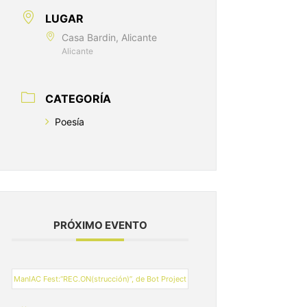
LUGAR
Casa Bardin, Alicante
Alicante
CATEGORÍA
Poesía
PRÓXIMO EVENTO
ManIAC Fest:“REC.ON(strucción)”, de Bot Project