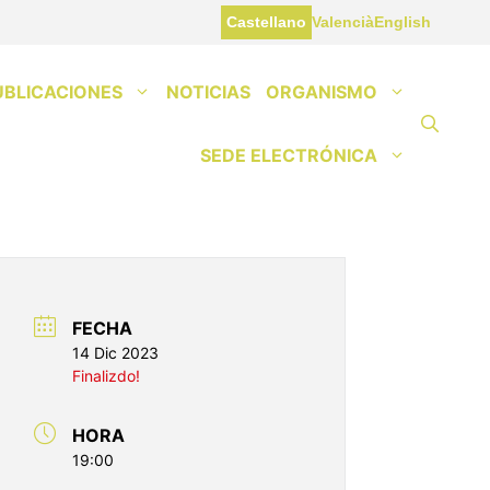
Castellano
Valencià
English
UBLICACIONES
NOTICIAS
ORGANISMO
SEDE ELECTRÓNICA
FECHA
14 Dic 2023
Finalizdo!
HORA
19:00