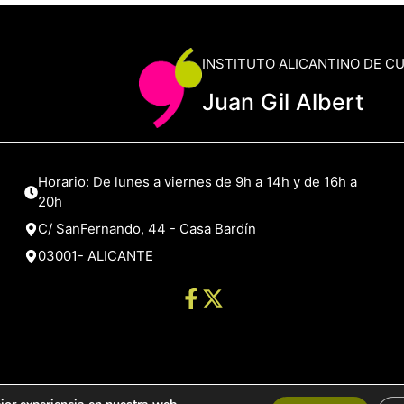
INSTITUTO ALICANTINO DE C
Juan Gil Albert
Horario: De lunes a viernes de 9h a 14h y de 16h a
20h
C/ SanFernando, 44 - Casa Bardín
03001- ALICANTE
de Alicante