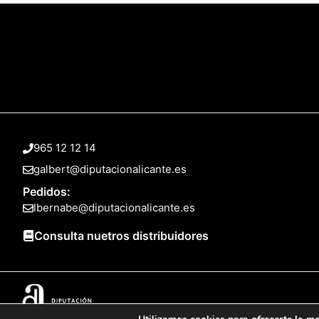
965 12 12 14
galbert@diputacionalicante.es
Pedidos:
lbernabe@diputacionalicante.es
Consulta nuetros distribuidores
© 2025 Web desarrollada por el Servicio de Informática de Diputación 