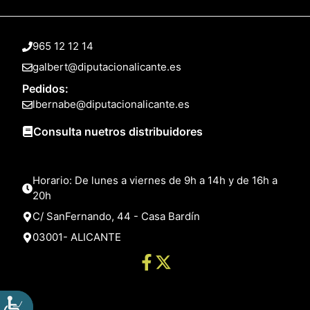
965 12 12 14
galbert@diputacionalicante.es
Pedidos:
lbernabe@diputacionalicante.es
Consulta nuetros distribuidores
Horario: De lunes a viernes de 9h a 14h y de 16h a
20h
C/ SanFernando, 44 - Casa Bardín
03001- ALICANTE