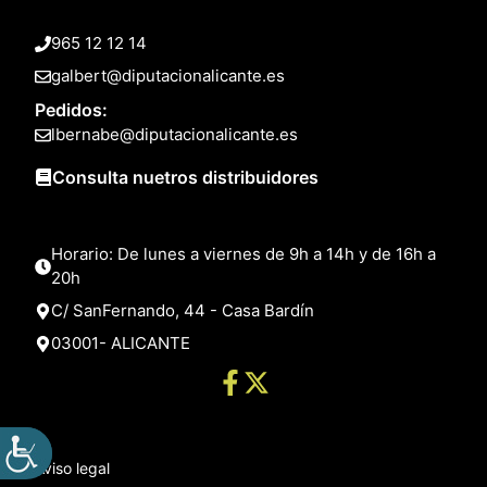
965 12 12 14
galbert@diputacionalicante.es
Pedidos:
lbernabe@diputacionalicante.es
Consulta nuetros distribuidores
Horario: De lunes a viernes de 9h a 14h y de 16h a
20h
C/ SanFernando, 44 - Casa Bardín
03001- ALICANTE
Aviso legal