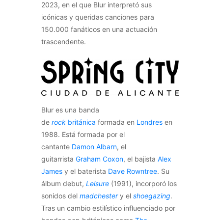
2023, en el que Blur interpretó sus
icónicas y queridas canciones para
150.000 fanáticos en una actuación
trascendente.
Blur es una banda
de
rock
británica
formada en
Londres
en
1988. Está formada por el
cantante
Damon Albarn
, el
guitarrista
Graham Coxon
, el bajista
Alex
James
y el baterista
Dave Rowntree
. Su
álbum debut,
Leisure
(1991), incorporó los
sonidos del
madchester
y el
shoegazing
.
Tras un cambio estilístico influenciado por