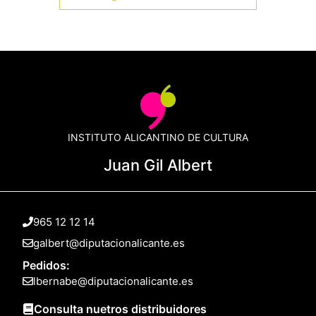
INSTITUTO ALICANTINO DE CULTURA
Juan Gil Albert
965 12 12 14
galbert@diputacionalicante.es
Pedidos:
lbernabe@diputacionalicante.es
Consulta nuetros distribuidores