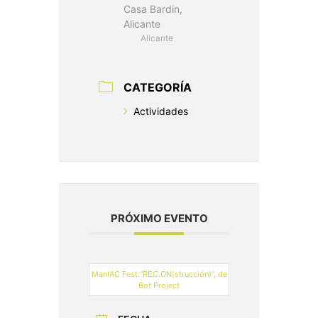
Casa Bardin,
Alicante
Alicante
CATEGORÍA
Actividades
PRÓXIMO EVENTO
ManIAC Fest:“REC.ON(strucción)”, de
Bot Project