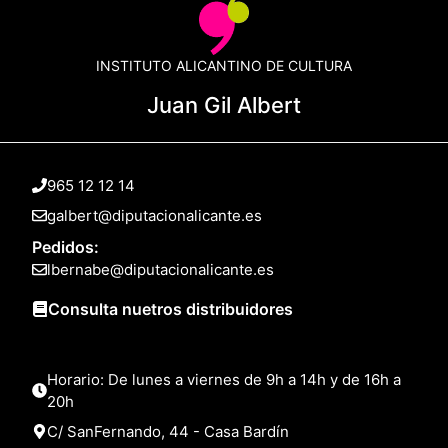
INSTITUTO ALICANTINO DE CULTURA
Juan Gil Albert
965 12 12 14
galbert@diputacionalicante.es
Pedidos:
lbernabe@diputacionalicante.es
Consulta nuetros distribuidores
Horario: De lunes a viernes de 9h a 14h y de 16h a
20h
C/ SanFernando, 44 - Casa Bardín