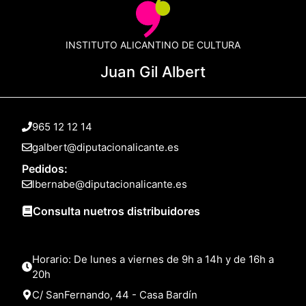
INSTITUTO ALICANTINO DE CULTURA
Juan Gil Albert
965 12 12 14
galbert@diputacionalicante.es
Pedidos:
lbernabe@diputacionalicante.es
Consulta nuetros distribuidores
Horario: De lunes a viernes de 9h a 14h y de 16h a
20h
C/ SanFernando, 44 - Casa Bardín