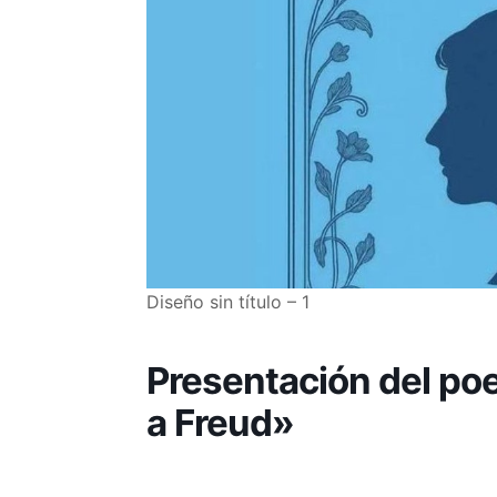
Diseño sin título – 1
Presentación del po
a Freud»