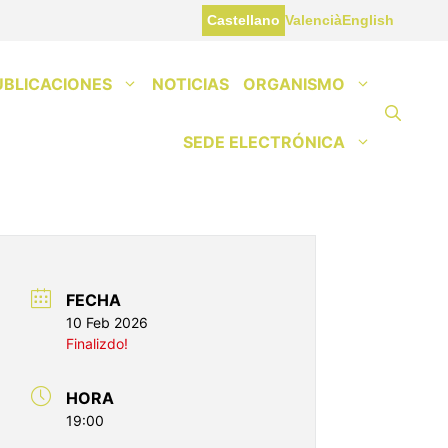
Castellano
Valencià
English
UBLICACIONES
NOTICIAS
ORGANISMO
SEDE ELECTRÓNICA
FECHA
10 Feb 2026
Finalizdo!
HORA
19:00