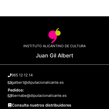
INSTITUTO ALICANTINO DE CULTURA
Juan Gil Albert
965 12 12 14
galbert@diputacionalicante.es
Pedidos:
lbernabe@diputacionalicante.es
Consulta nuetros distribuidores