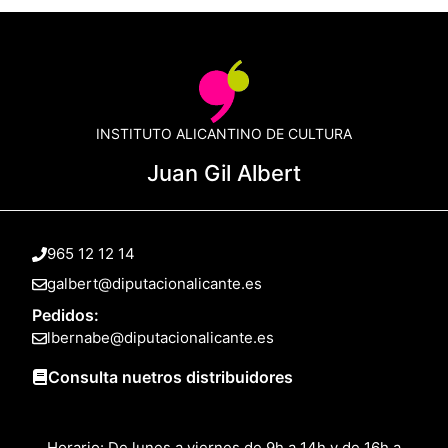
INSTITUTO ALICANTINO DE CULTURA
Juan Gil Albert
965 12 12 14
galbert@diputacionalicante.es
Pedidos:
lbernabe@diputacionalicante.es
Consulta nuetros distribuidores
Horario: De lunes a viernes de 9h a 14h y de 16h a