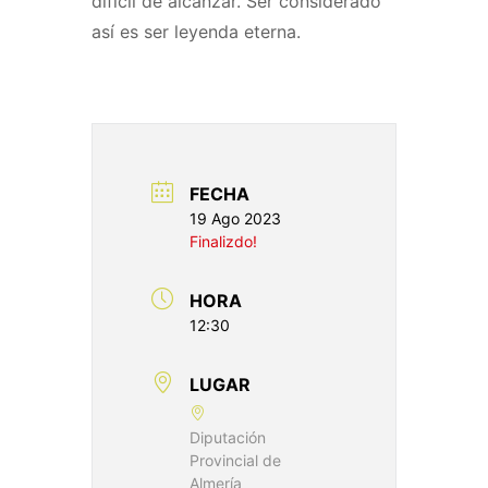
difícil de alcanzar. Ser considerado
así es ser leyenda eterna.
FECHA
19 Ago 2023
Finalizdo!
HORA
12:30
LUGAR
Diputación
Provincial de
Almería