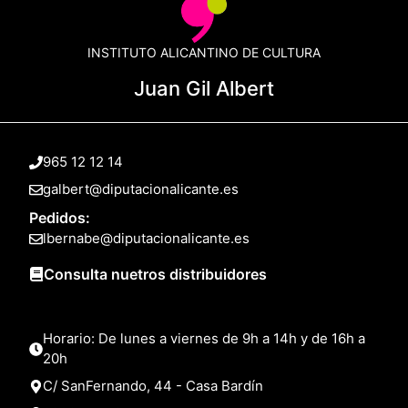
INSTITUTO ALICANTINO DE CULTURA
Juan Gil Albert
965 12 12 14
galbert@diputacionalicante.es
Pedidos:
lbernabe@diputacionalicante.es
Consulta nuetros distribuidores
Horario: De lunes a viernes de 9h a 14h y de 16h a
20h
C/ SanFernando, 44 - Casa Bardín