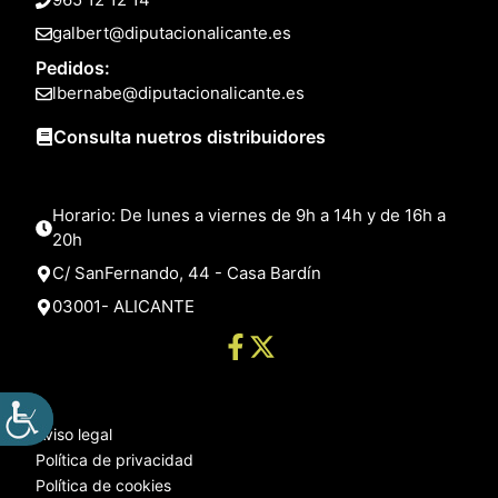
galbert@diputacionalicante.es
Pedidos:
lbernabe@diputacionalicante.es
Consulta nuetros distribuidores
Horario: De lunes a viernes de 9h a 14h y de 16h a
20h
C/ SanFernando, 44 - Casa Bardín
03001- ALICANTE
Aviso legal
Política de privacidad
Política de cookies