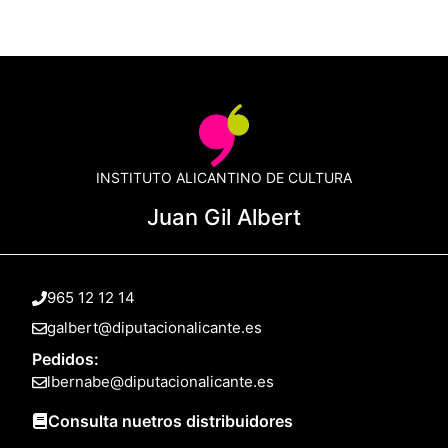
INSTITUTO ALICANTINO DE CULTURA
Juan Gil Albert
965 12 12 14
galbert@diputacionalicante.es
Pedidos:
lbernabe@diputacionalicante.es
Consulta nuetros distribuidores