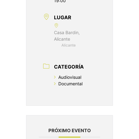
19:00
LUGAR
Casa Bardin,
Alicante
Alicante
CATEGORÍA
Audiovisual
Documental
PRÓXIMO EVENTO