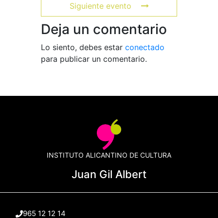
Siguiente evento
Deja un comentario
Lo siento, debes estar
conectado
para publicar un comentario.
INSTITUTO ALICANTINO DE CULTURA
Juan Gil Albert
965 12 12 14