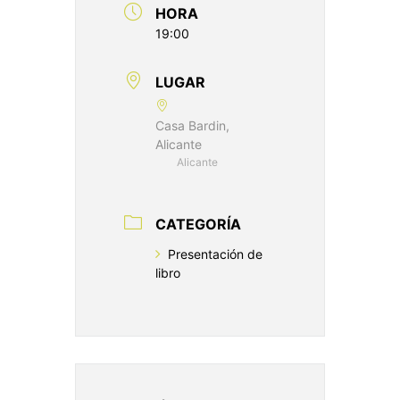
HORA
19:00
LUGAR
Casa Bardin,
Alicante
Alicante
CATEGORÍA
Presentación de
libro