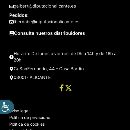
galbert@diputacionalicante.es
Pedidos:
lbernabe@diputacionalicante.es
Consulta nuetros distribuidores
Horario: De lunes a viernes de 9h a 14h y de 16h a
20h
C/ SanFernando, 44 - Casa Bardín
03001- ALICANTE
Aviso legal
Política de privacidad
Política de cookies