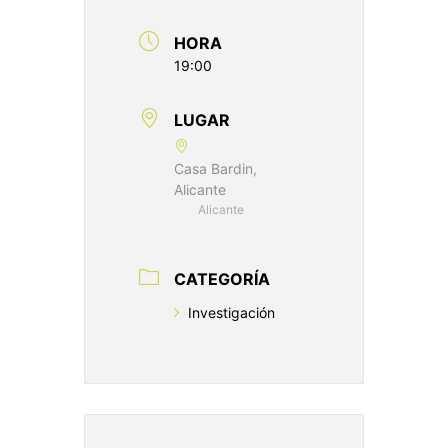
HORA
19:00
LUGAR
Casa Bardin,
Alicante
Alicante
CATEGORÍA
Investigación