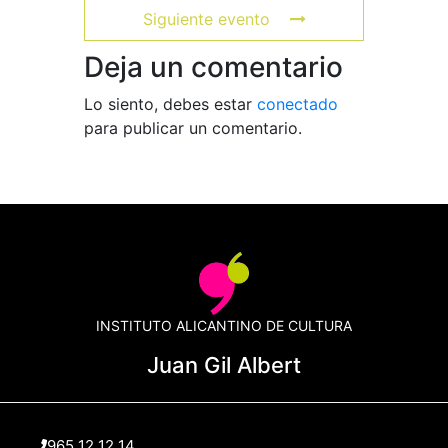
Siguiente evento
Deja un comentario
Lo siento, debes estar
conectado
para publicar un comentario.
INSTITUTO ALICANTINO DE CULTURA
Juan Gil Albert
965 12 12 14