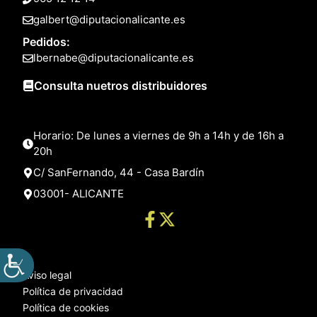
galbert@diputacionalicante.es
Pedidos:
lbernabe@diputacionalicante.es
Consulta nuetros distribuidores
Horario: De lunes a viernes de 9h a 14h y de 16h a
20h
C/ SanFernando, 44 - Casa Bardín
03001- ALICANTE
Aviso legal
Política de privacidad
Política de cookies