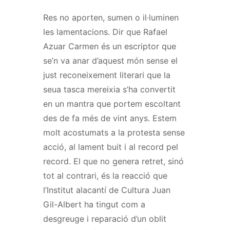
Res no aporten, sumen o il·luminen
les lamentacions. Dir que Rafael
Azuar Carmen és un escriptor que
se’n va anar d’aquest món sense el
just reconeixement literari que la
seua tasca mereixia s’ha convertit
en un mantra que portem escoltant
des de fa més de vint anys. Estem
molt acostumats a la protesta sense
acció, al lament buit i al record pel
record. El que no genera retret, sinó
tot al contrari, és la reacció que
l’Institut alacantí de Cultura Juan
Gil-Albert ha tingut com a
desgreuge i reparació d’un oblit