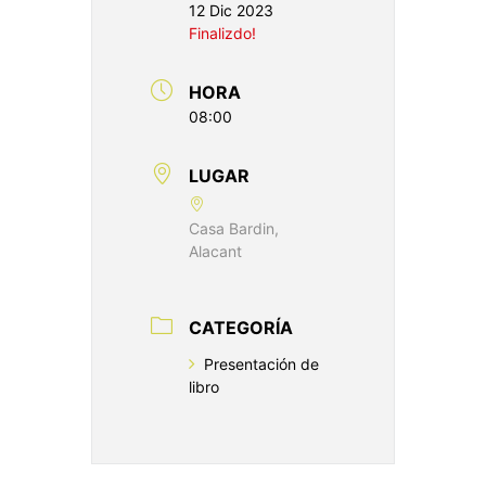
12 Dic 2023
Finalizdo!
HORA
08:00
LUGAR
Casa Bardin,
Alacant
CATEGORÍA
Presentación de
libro