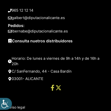
965 12 12 14
galbert@diputacionalicante.es
Pedidos:
lbernabe@diputacionalicante.es
Consulta nuetros distribuidores
Horario: De lunes a viernes de 9h a 14h y de 16h a
20h
C/ SanFernando, 44 - Casa Bardín
03001- ALICANTE
Aviso legal