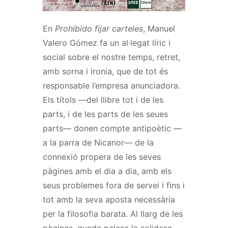
En
Prohibido fijar carteles
, Manuel
Valero Gómez fa un al·legat líric i
social sobre el nostre temps, retret,
amb sorna i ironia, que de tot és
responsable l’empresa anunciadora.
Els títols —del llibre tot i de les
parts, i de les parts de les seues
parts— donen compte antipoètic —
a la parra de Nicanor— de la
connexió propera de les seves
pàgines amb el dia a dia, amb els
seus problemes fora de servei i fins i
tot amb la seva aposta necessària
per la filosofia barata. Al llarg de les