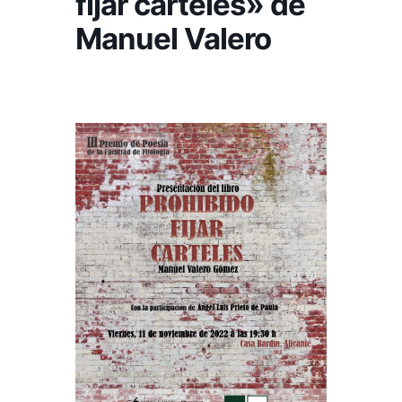
fijar carteles» de
Manuel Valero