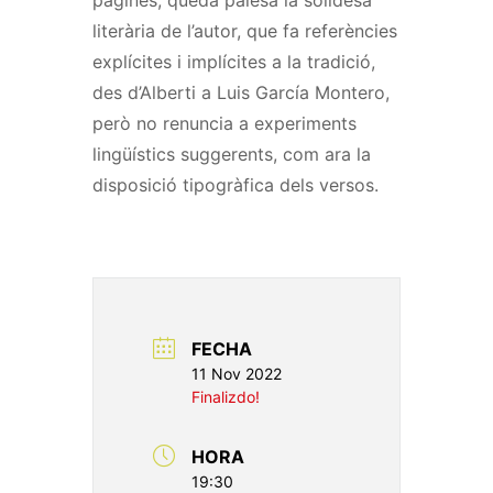
pàgines, queda palesa la solidesa
literària de l’autor, que fa referències
explícites i implícites a la tradició,
des d’Alberti a Luis García Montero,
però no renuncia a experiments
lingüístics suggerents, com ara la
disposició tipogràfica dels versos.
FECHA
11 Nov 2022
Finalizdo!
HORA
19:30