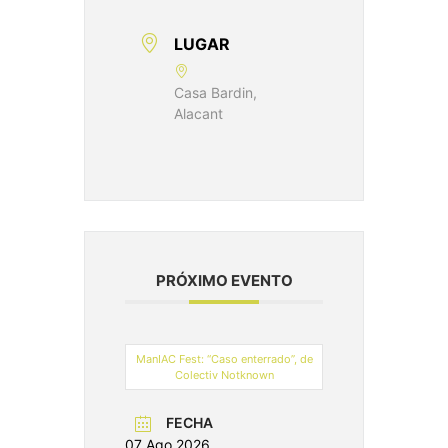
LUGAR
Casa Bardin,
Alacant
PRÓXIMO EVENTO
ManIAC Fest: “Caso enterrado”, de
Colectiv Notknown
FECHA
07 Ago 2026