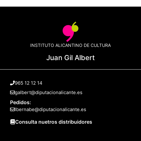
INSTITUTO ALICANTINO DE CULTURA
Juan Gil Albert
965 12 12 14
galbert@diputacionalicante.es
Pedidos:
lbernabe@diputacionalicante.es
Consulta nuetros distribuidores