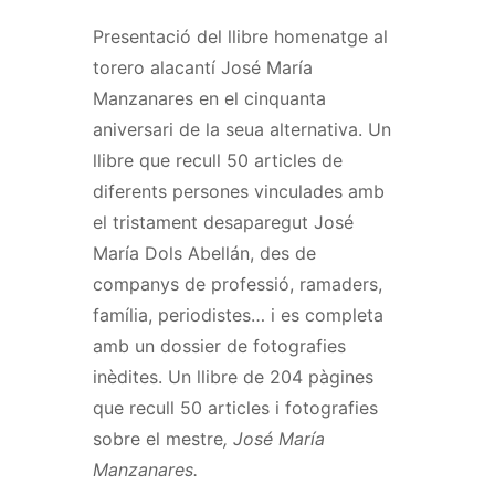
Presentació del llibre homenatge al
torero alacantí José María
Manzanares en el cinquanta
aniversari de la seua alternativa. Un
llibre que recull 50 articles de
diferents persones vinculades amb
el tristament desaparegut José
María Dols Abellán, des de
companys de professió, ramaders,
família, periodistes… i es completa
amb un dossier de fotografies
inèdites. Un llibre de 204 pàgines
que recull 50 articles i fotografies
sobre el mestre
, José María
Manzanares.