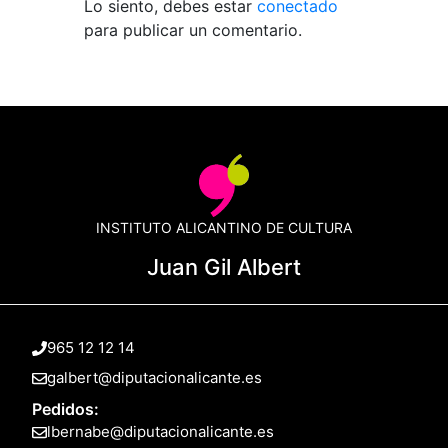
Lo siento, debes estar
conectado
para publicar un comentario.
INSTITUTO ALICANTINO DE CULTURA
Juan Gil Albert
965 12 12 14
galbert@diputacionalicante.es
Pedidos:
lbernabe@diputacionalicante.es