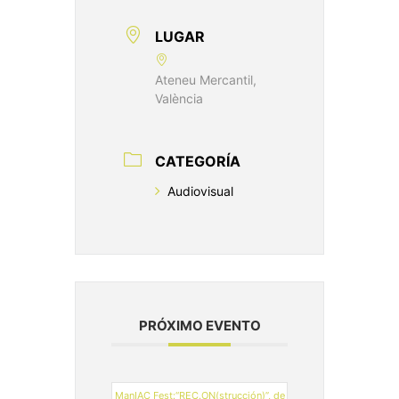
LUGAR
Ateneu Mercantil,
València
CATEGORÍA
Audiovisual
PRÓXIMO EVENTO
ManIAC Fest:“REC.ON(strucción)”, de