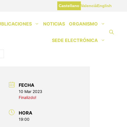
Castellano
Valencià
English
UBLICACIONES
NOTICIAS
ORGANISMO
SEDE ELECTRÓNICA
FECHA
10 Mar 2023
Finalizdo!
HORA
19:00