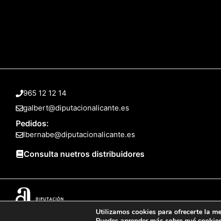
965 12 12 14
galbert@diputacionalicante.es
Pedidos:
lbernabe@diputacionalicante.es
Consulta nuetros distribuidores
Utilizamos cookies para ofrecerte la me
© 2025 Web desarrollada por el Servicio de Informática de Diputación 
Puedes aprender más sobre qué cookies