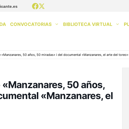
icante.es
DA
CONVOCATORIAS
BIBLIOTECA VIRTUAL
P
re «Manzanares, 50 años, 50 miradas» i del documental «Manzanares, el arte del toreo»
re «Manzanares, 50 años,
ocumental «Manzanares, el