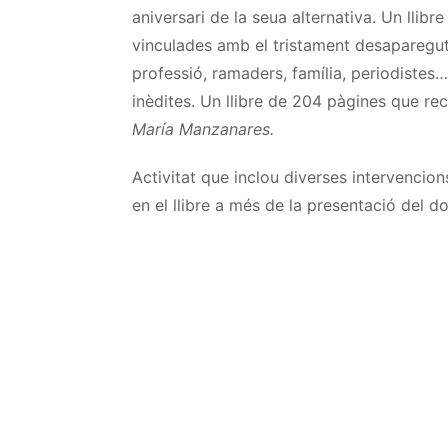
aniversari de la seua alternativa. Un llibr
vinculades amb el tristament desaparegu
professió, ramaders, família, periodistes
inèdites. Un llibre de 204 pàgines que rec
María Manzanares.
Activitat que inclou diverses intervencio
en el llibre a més de la presentació del 