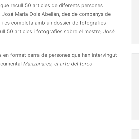
e que recull 50 articles de diferents persones
t José María Dols Abellán, des de companys de
… i es completa amb un dossier de fotografies
ull 50 articles i fotografies sobre el mestre
, José
ns en format xarra de persones que han intervingut
documental
Manzanares, el arte del toreo