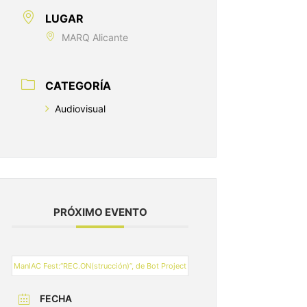
LUGAR
MARQ Alicante
CATEGORÍA
Audiovisual
PRÓXIMO EVENTO
ManIAC Fest:“REC.ON(strucción)”, de Bot Project
FECHA