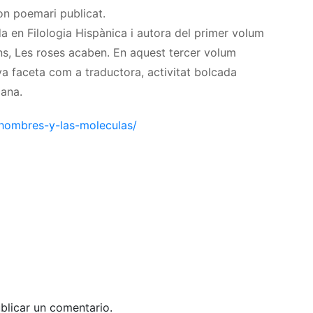
on poemari publicat.
 en Filologia Hispànica i autora del primer volum
ons, Les roses acaben. En aquest tercer volum
a faceta com a traductora, activitat bolcada
ana.
-hombres-y-las-moleculas/
blicar un comentario.