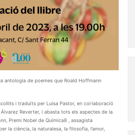
na antologia de poemes que Roald Hoffmann
collits i traduïts per Luisa Pastor, en col·laboració
lvarez Reverter, i abasta tots els aspectes de la
ann, Premi Nobel de Química8 , assagista
r la ciència, la naturalesa, la filosofia, l’amor,