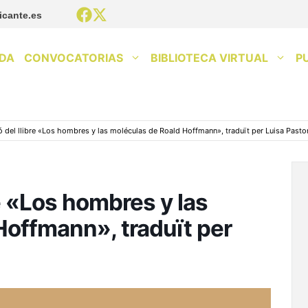
icante.es
DA
CONVOCATORIAS
BIBLIOTECA VIRTUAL
P
ó del llibre «Los hombres y las moléculas de Roald Hoffmann», traduït per Luisa Pasto
re «Los hombres y las
Hoffmann», traduït per