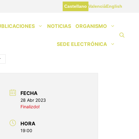
Castellano
Valencià
English
UBLICACIONES
NOTICIAS
ORGANISMO
SEDE ELECTRÓNICA
r
FECHA
28 Abr 2023
Finalizdo!
HORA
19:00