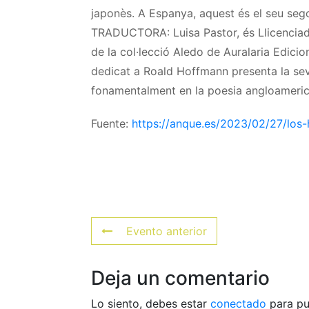
japonès. A Espanya, aquest és el seu seg
TRADUCTORA: Luisa Pastor, és Llicenciada
de la col·lecció Aledo de Auralaria Edici
dedicat a Roald Hoffmann presenta la sev
fonamentalment en la poesia angloameric
Fuente:
https://anque.es/2023/02/27/los
Evento anterior
Deja un comentario
Lo siento, debes estar
conectado
para pu