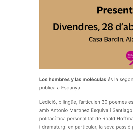
Los hombres y las moléculas
és la sego
publica a Espanya.
L’edició, bilingüe, l’articulen 30 poemes es
amb Antonio Martínez Esquiva i Santiago Á
polifacètica personalitat de Roald Hoffm
i dramaturg: en particular, la seva passió pe