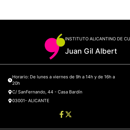
INSTITUTO ALICANTINO DE C
Juan Gil Albert
Horario: De lunes a viernes de 9h a 14h y de 16h a
20h
C/ SanFernando, 44 - Casa Bardín
03001- ALICANTE