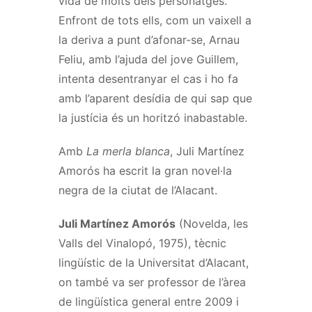
vida de molts dels personatges.
Enfront de tots ells, com un vaixell a
la deriva a punt d’afonar-se, Arnau
Feliu, amb l’ajuda del jove Guillem,
intenta desentranyar el cas i ho fa
amb l’aparent desídia de qui sap que
la justícia és un horitzó inabastable.
Amb
La merla blanca
, Juli Martínez
Amorós ha escrit la gran novel·la
negra de la ciutat de l’Alacant.
Juli Martínez Amorós
(Novelda, les
Valls del Vinalopó, 1975), tècnic
lingüístic de la Universitat d’Alacant,
on també va ser professor de l’àrea
de lingüística general entre 2009 i