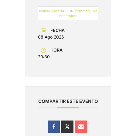
ManIAC Fest:“REC.ON(strucción)”, de
Bot Project
FECHA
08 Ago 2026
HORA
20:30
COMPARTIR ESTE EVENTO