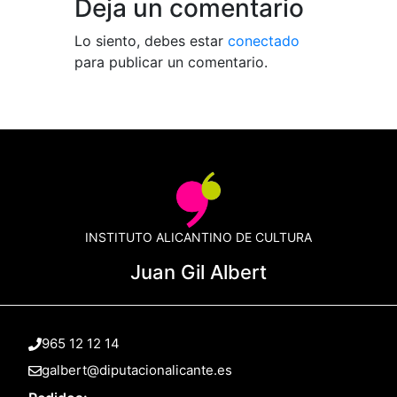
Deja un comentario
Lo siento, debes estar
conectado
para publicar un comentario.
INSTITUTO ALICANTINO DE CULTURA
Juan Gil Albert
965 12 12 14
galbert@diputacionalicante.es