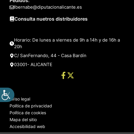
Pedidos:
lbernabe@diputacionalicante.es
Consulta nuetros distribuidores
Horario: De lunes a viernes de 9h a 14h y de 16h a
20h
C/ SanFernando, 44 - Casa Bardín
03001- ALICANTE
Aviso legal
Política de privacidad
Política de cookies
Mapa del sitio
Accesibilidad web