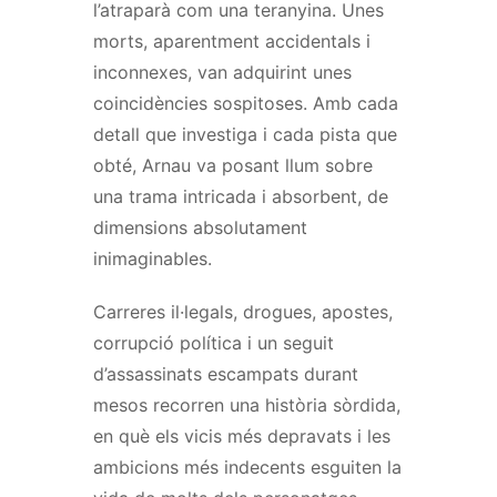
l’atraparà com una teranyina. Unes
morts, aparentment accidentals i
inconnexes, van adquirint unes
coincidències sospitoses. Amb cada
detall que investiga i cada pista que
obté, Arnau va posant llum sobre
una trama intricada i absorbent, de
dimensions absolutament
inimaginables.
Carreres il·legals, drogues, apostes,
corrupció política i un seguit
d’assassinats escampats durant
mesos recorren una història sòrdida,
en què els vicis més depravats i les
ambicions més indecents esguiten la