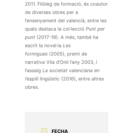
2011. Filòleg de formació, és coautor
de diverses obres per a
l’ensenyament del valencià, entre les
quals destaca la col·lecció
Punt per
punt
(2017-19). A més, també ha
escrit la novel·la
Les
formigues
(2005), premi de
narrativa Vila d’Onil l’any 2003, i
l’assaig
La societat valenciana en
l’espill lingüístic
(2016), entre altres
obres.
FECHA