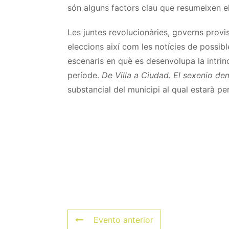
són alguns factors clau que resumeixen el
Les juntes revolucionàries, governs provisi
eleccions així com les notícies de possibl
escenaris en què es desenvolupa la intrinc
període.
De Villa a Ciudad. El sexenio d
substancial del municipi al qual estarà p
Evento anterior