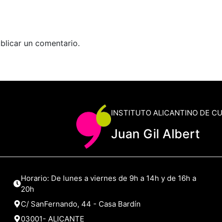
blicar un comentario.
INSTITUTO ALICANTINO DE C
Juan Gil Albert
Horario: De lunes a viernes de 9h a 14h y de 16h a
20h
C/ SanFernando, 44 - Casa Bardín
03001- ALICANTE