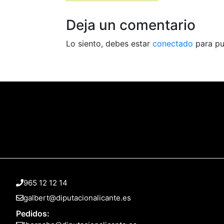
Deja un comentario
Lo siento, debes estar
conectado
para pu
965 12 12 14
galbert@diputacionalicante.es
Pedidos: