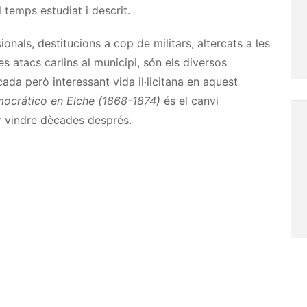
 temps estudiat i descrit.
onals, destitucions a cop de militars, altercats a les
es atacs carlins al municipi, són els diversos
ada però interessant vida il·licitana en aquest
emocrático en Elche (1868-1874)
és el canvi
er vindre dècades després.