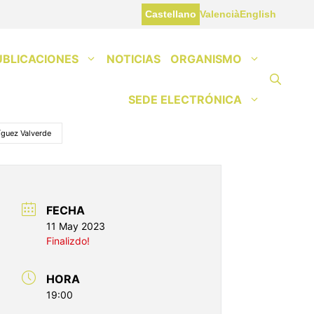
Castellano
Valencià
English
UBLICACIONES
NOTICIAS
ORGANISMO
SEDE ELECTRÓNICA
íguez Valverde
FECHA
11 May 2023
Finalizdo!
HORA
19:00