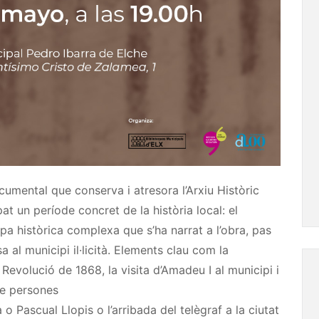
cumental que conserva i atresora l’Arxiu Històric
t un període concret de la història local: el
a històrica complexa que s’ha narrat a l’obra, pas
 al municipi il·licità. Elements clau com la
 Revolució de 1868, la visita d’Amadeu I al municipi i
 de persones
a
o
Pascual
Llopis o l’arribada del telègraf a la ciutat