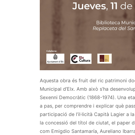
Aquesta obra és fruit del ric patrimoni do
Municipal d’Elx. Amb això s’ha desenvolupa
Sexenni Democràtic (1868-1974). Una etap
a pas, per comprendre i explicar què passa
participació de l’il·licità Capità
Lagier
a la
la concessió del títol de ciutat, el paper
com
Emigdio
Santamaría,
Aureliano
Ibarr