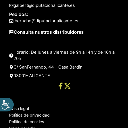
galbert@diputacionalicante.es
Pedidos:
lbernabe@diputacionalicante.es
Consulta nuetros distribuidores
Horario: De lunes a viernes de 9h a 14h y de 16h a
20h
C/ SanFernando, 44 - Casa Bardín
03001- ALICANTE
Aviso legal
Política de privacidad
Política de cookies