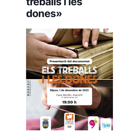
treballs i les
dones»