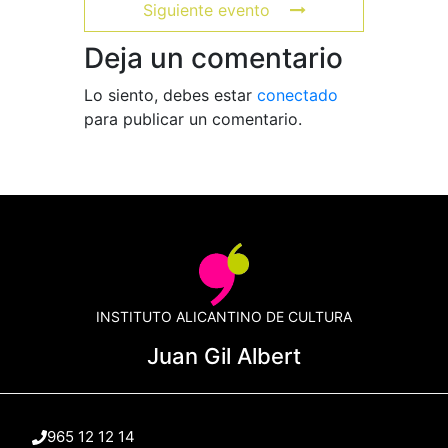
Siguiente evento
Deja un comentario
Lo siento, debes estar
conectado
para publicar un comentario.
INSTITUTO ALICANTINO DE CULTURA
Juan Gil Albert
965 12 12 14