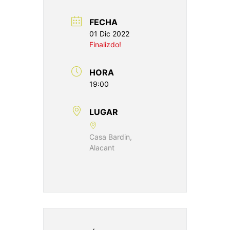
FECHA
01 Dic 2022
Finalizdo!
HORA
19:00
LUGAR
Casa Bardin,
Alacant