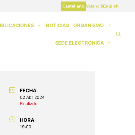
Castellano
Valencià
English
UBLICACIONES
NOTICIAS
ORGANISMO
SEDE ELECTRÓNICA
FECHA
02 Abr 2024
Finalizdo!
HORA
19:00