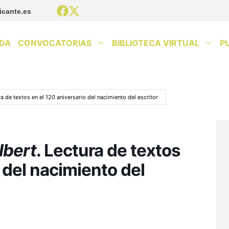
icante.es
DA
CONVOCATORIAS
BIBLIOTECA VIRTUAL
P
ra de textos en el 120 aniversario del nacimiento del escritor
lbert
. Lectura de textos
 del nacimiento del