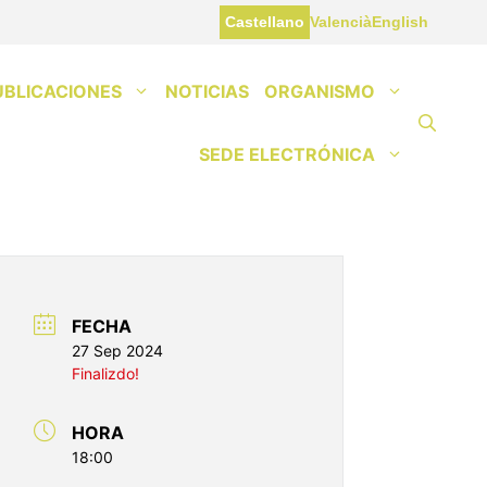
Castellano
Valencià
English
UBLICACIONES
NOTICIAS
ORGANISMO
SEDE ELECTRÓNICA
FECHA
27 Sep 2024
Finalizdo!
HORA
18:00