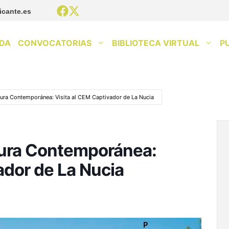
icante.es
DA
CONVOCATORIAS
BIBLIOTECA VIRTUAL
P
ura Contemporánea: Visita al CEM Captivador de La Nucia
tura Contemporánea:
ador de La Nucia