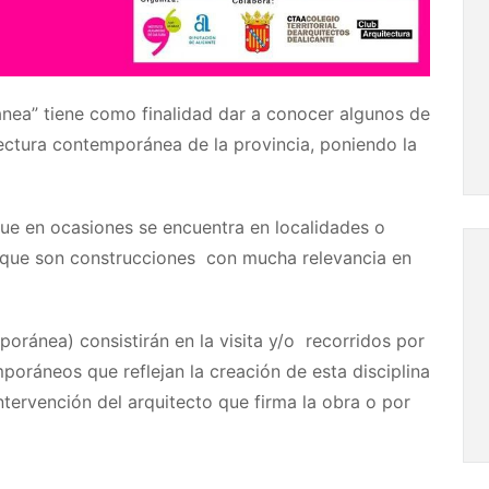
nea” tiene como finalidad dar a conocer algunos de
tectura contemporánea de la provincia, poniendo la
que en ocasiones se encuentra en localidades o
 que son construcciones con mucha relevancia en
ránea) consistirán en la visita y/o recorridos por
mporáneos que reflejan la creación de esta disciplina
intervención del arquitecto que firma la obra o por