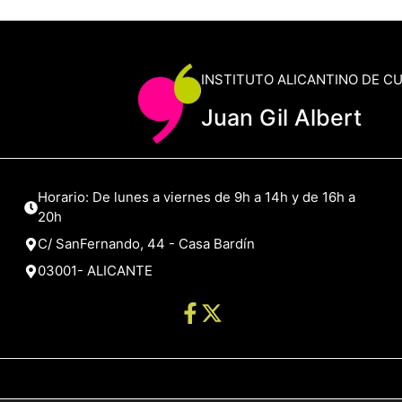
INSTITUTO ALICANTINO DE C
Juan Gil Albert
Horario: De lunes a viernes de 9h a 14h y de 16h a
20h
C/ SanFernando, 44 - Casa Bardín
03001- ALICANTE