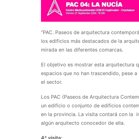
“PAC. Paseos de arquitectura contemporá
los edificios más destacados de la arqui
mirada en las diferentes comarcas.
El objetivo es mostrar esta arquitectura 
espacios que no han trascendido, pese a
el sector.
Los PAC (Paseos de Arquitectura Contempo
un edificio o conjunto de edificios conte
en la provincia. La visita contará con la 
algún arquitecto conocedor de ella.
4ª visita: