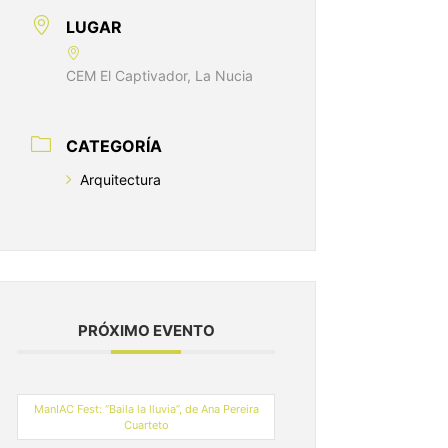
LUGAR
CEM El Captivador, La Nucia
CATEGORÍA
Arquitectura
PRÓXIMO EVENTO
ManIAC Fest: “Baila la lluvia”, de Ana Pereira
Cuarteto