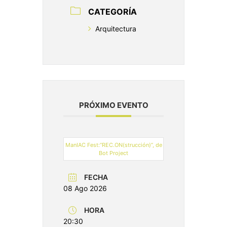
CATEGORÍA
Arquitectura
PRÓXIMO EVENTO
ManIAC Fest:“REC.ON(strucción)”, de
Bot Project
FECHA
08 Ago 2026
HORA
20:30