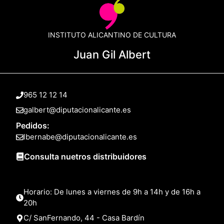
INSTITUTO ALICANTINO DE CULTURA
Juan Gil Albert
965 12 12 14
galbert@diputacionalicante.es
Pedidos:
lbernabe@diputacionalicante.es
Consulta nuetros distribuidores
Horario: De lunes a viernes de 9h a 14h y de 16h a
20h
C/ SanFernando, 44 - Casa Bardín