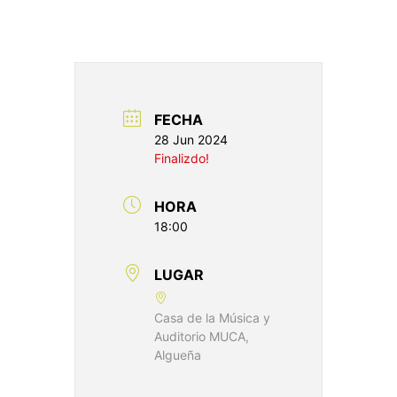
FECHA
28 Jun 2024
Finalizdo!
HORA
18:00
LUGAR
Casa de la Música y
Auditorio MUCA,
Algueña