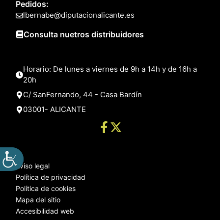
Pedidos:
lbernabe@diputacionalicante.es
Consulta nuetros distribuidores
Horario: De lunes a viernes de 9h a 14h y de 16h a
20h
C/ SanFernando, 44 - Casa Bardín
03001- ALICANTE
Aviso legal
Política de privacidad
Política de cookies
Mapa del sitio
Accesibilidad web