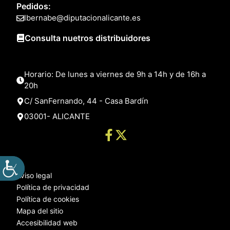
Pedidos:
lbernabe@diputacionalicante.es
Consulta nuetros distribuidores
Horario: De lunes a viernes de 9h a 14h y de 16h a
20h
C/ SanFernando, 44 - Casa Bardín
03001- ALICANTE
Aviso legal
Política de privacidad
Política de cookies
Mapa del sitio
Accesibilidad web