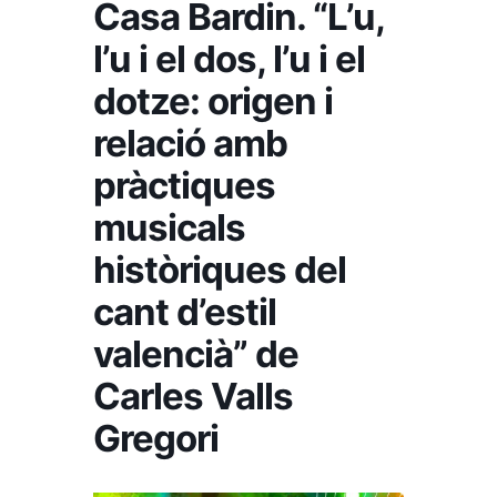
Casa Bardin. “L’u,
l’u i el dos, l’u i el
dotze: origen i
relació amb
pràctiques
musicals
històriques del
cant d’estil
valencià” de
Carles Valls
Gregori