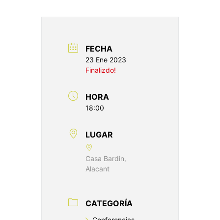
FECHA
23 Ene 2023
Finalizdo!
HORA
18:00
LUGAR
Casa Bardin,
Alacant
CATEGORÍA
Conferencias