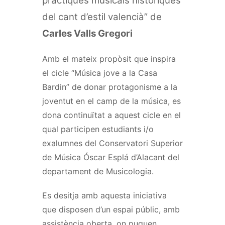
pràctiques musicals històriques
del cant d’estil valencià” de
Carles Valls Gregori
Amb el mateix propòsit que inspira
el cicle “Música jove a la Casa
Bardin” de donar protagonisme a la
joventut en el camp de la música, es
dona continuïtat a aquest cicle en el
qual participen estudiants i/o
exalumnes del Conservatori Superior
de Música Óscar Esplá d’Alacant del
departament de Musicologia.
Es desitja amb aquesta iniciativa
que disposen d’un espai públic, amb
assistència oberta, on puguen