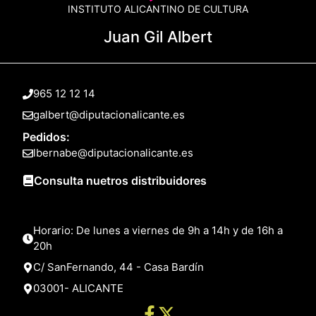
INSTITUTO ALICANTINO DE CULTURA
Juan Gil Albert
965 12 12 14
galbert@diputacionalicante.es
Pedidos:
lbernabe@diputacionalicante.es
Consulta nuetros distribuidores
Horario: De lunes a viernes de 9h a 14h y de 16h a
20h
C/ SanFernando, 44 - Casa Bardín
03001- ALICANTE