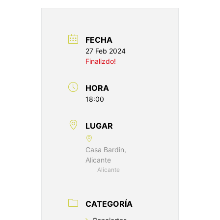
FECHA
27 Feb 2024
Finalizdo!
HORA
18:00
LUGAR
Casa Bardin,
Alicante
Alicante
CATEGORÍA