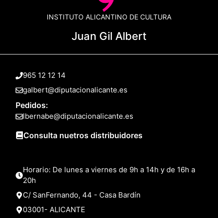
INSTITUTO ALICANTINO DE CULTURA
Juan Gil Albert
965 12 12 14
galbert@diputacionalicante.es
Pedidos:
lbernabe@diputacionalicante.es
Consulta nuetros distribuidores
Horario: De lunes a viernes de 9h a 14h y de 16h a
20h
C/ SanFernando, 44 - Casa Bardín
03001- ALICANTE