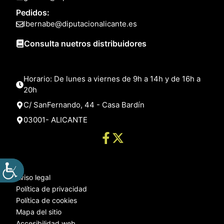
Pedidos:
lbernabe@diputacionalicante.es
Consulta nuetros distribuidores
Horario: De lunes a viernes de 9h a 14h y de 16h a
20h
C/ SanFernando, 44 - Casa Bardín
03001- ALICANTE
Aviso legal
Política de privacidad
Política de cookies
Mapa del sitio
Accesibilidad web