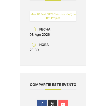
ManIAC Fest:“REC.ON(strucción)”, de
Bot Project
FECHA
08 Ago 2026
HORA
20:30
COMPARTIR ESTE EVENTO