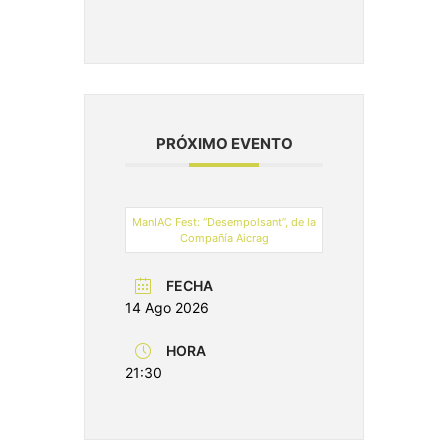
PRÓXIMO EVENTO
ManIAC Fest: “Desempolsant”, de la
Compañía Aicrag
FECHA
14 Ago 2026
HORA
21:30