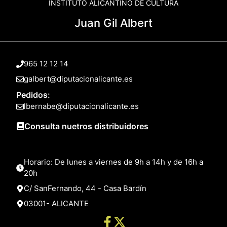
INSTITUTO ALICANTINO DE CULTURA
Juan Gil Albert
965 12 12 14
galbert@diputacionalicante.es
Pedidos:
lbernabe@diputacionalicante.es
Consulta nuetros distribuidores
Horario: De lunes a viernes de 9h a 14h y de 16h a
20h
C/ SanFernando, 44 - Casa Bardín
03001- ALICANTE