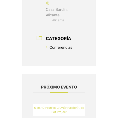
Casa Bardin,
Alicante
Alicante
CATEGORÍA
Conferencias
PRÓXIMO EVENTO
ManIAC Fest:“REC.ON(strucción)”, de
Bot Project