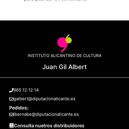
INSTITUTO ALICANTINO DE CULTURA
Juan Gil Albert
965 12 12 14
galbert@diputacionalicante.es
Pedidos:
lbernabe@diputacionalicante.es
Consulta nuetros distribuidores