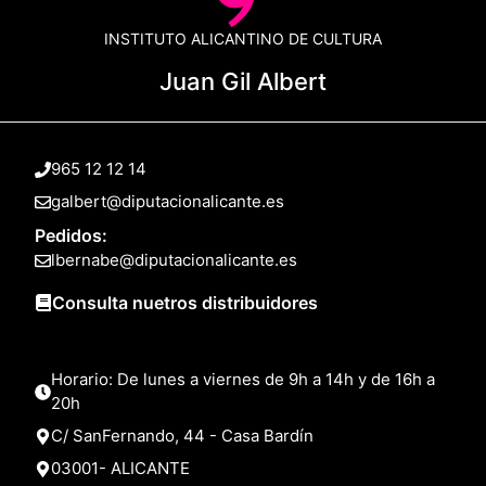
INSTITUTO ALICANTINO DE CULTURA
Juan Gil Albert
965 12 12 14
galbert@diputacionalicante.es
Pedidos:
lbernabe@diputacionalicante.es
Consulta nuetros distribuidores
Horario: De lunes a viernes de 9h a 14h y de 16h a
20h
C/ SanFernando, 44 - Casa Bardín
03001- ALICANTE