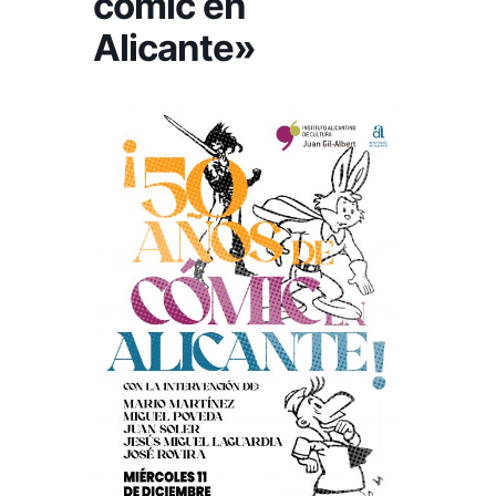
cómic en
Alicante»