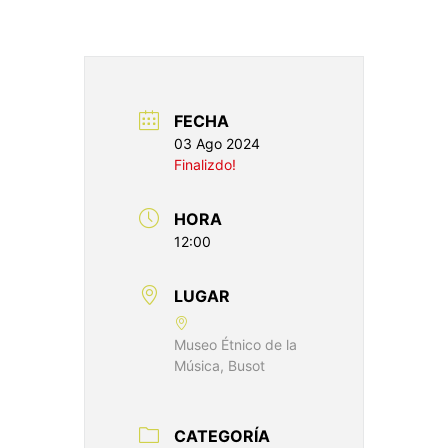
FECHA
03 Ago 2024
Finalizdo!
HORA
12:00
LUGAR
Museo Étnico de la
Música, Busot
CATEGORÍA