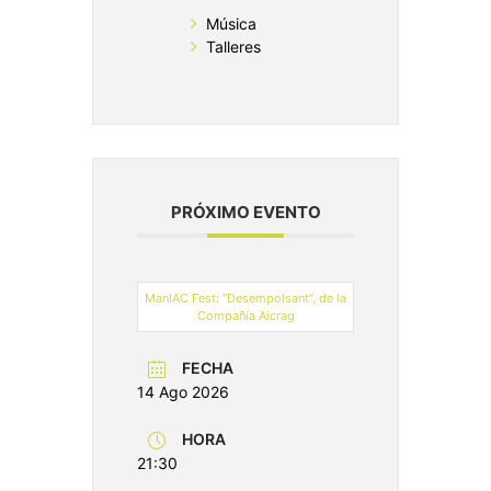
Música
Talleres
PRÓXIMO EVENTO
ManIAC Fest: “Desempolsant”, de la
Compañía Aicrag
FECHA
14 Ago 2026
HORA
21:30