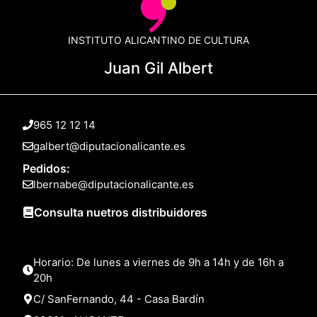
INSTITUTO ALICANTINO DE CULTURA
Juan Gil Albert
965 12 12 14
galbert@diputacionalicante.es
Pedidos:
lbernabe@diputacionalicante.es
Consulta nuetros distribuidores
Horario: De lunes a viernes de 9h a 14h y de 16h a
20h
C/ SanFernando, 44 - Casa Bardín