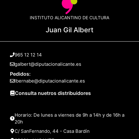
INSTITUTO ALICANTINO DE CULTURA
Juan Gil Albert
965 12 12 14
galbert@diputacionalicante.es
Pedidos:
lbernabe@diputacionalicante.es
Consulta nuetros distribuidores
Horario: De lunes a viernes de 9h a 14h y de 16h a
20h
C/ SanFernando, 44 - Casa Bardín