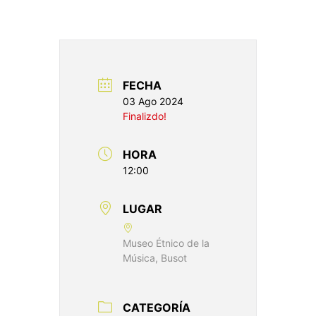
FECHA
03 Ago 2024
Finalizdo!
HORA
12:00
LUGAR
Museo Étnico de la
Música, Busot
CATEGORÍA