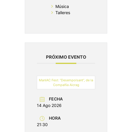
Música
Talleres
PRÓXIMO EVENTO
ManIAC Fest: “Desempolsant”, de la
Compañía Aicrag
FECHA
14 Ago 2026
HORA
21:30