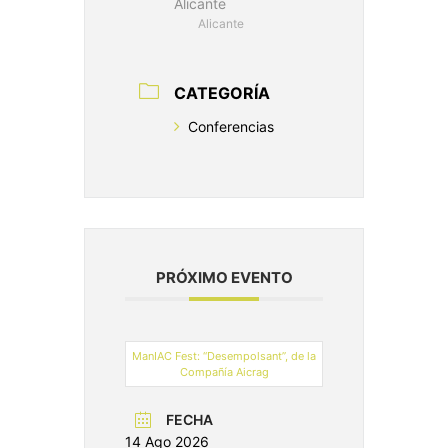
Alicante
Alicante
CATEGORÍA
Conferencias
PRÓXIMO EVENTO
ManIAC Fest: “Desempolsant”, de la
Compañía Aicrag
FECHA
14 Ago 2026