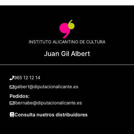
INSTITUTO ALICANTINO DE CULTURA
Juan Gil Albert
965 12 12 14
galbert@diputacionalicante.es
Pedidos:
lbernabe@diputacionalicante.es
Consulta nuetros distribuidores