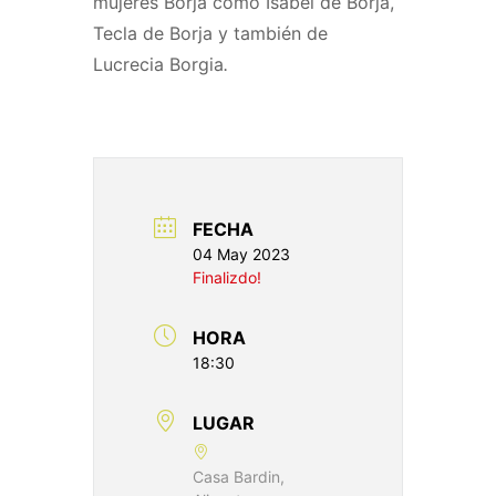
mujeres Borja como Isabel de Borja,
Tecla de Borja y también de
Lucrecia Borgia
.
FECHA
04 May 2023
Finalizdo!
HORA
18:30
LUGAR
Casa Bardin,