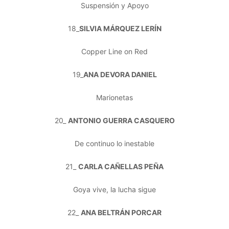
Suspensión y Apoyo
18_
SILVIA MÁRQUEZ LERÍN
Copper Line on Red
19_
ANA DEVORA DANIEL
Marionetas
20_
ANTONIO GUERRA CASQUERO
De continuo lo inestable
21_
CARLA CAÑELLAS PEÑA
Goya vive, la lucha sigue
22_
ANA BELTRÁN PORCAR