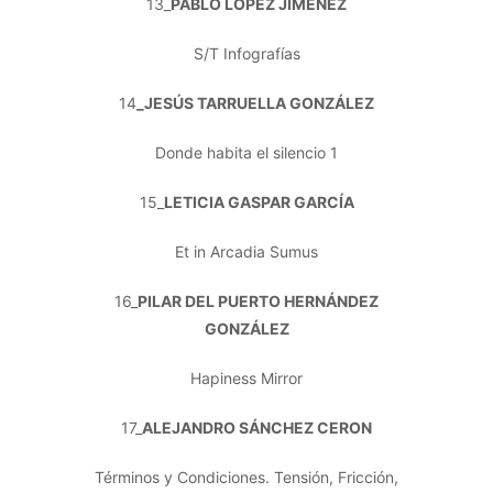
13_
PABLO LÓPEZ JIMÉNEZ
S/T Infografías
14
_JESÚS TARRUELLA GONZÁLEZ
Donde habita el silencio 1
15_
LETICIA GASPAR GARCÍA
Et in Arcadia Sumus
16_
PILAR DEL PUERTO HERNÁNDEZ
GONZÁLEZ
Hapiness Mirror
17_
ALEJANDRO SÁNCHEZ CERON
Términos y Condiciones. Tensión, Fricción,