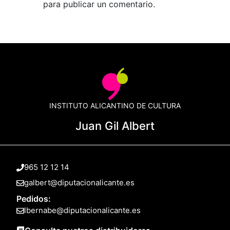
para publicar un comentario.
INSTITUTO ALICANTINO DE CULTURA
Juan Gil Albert
965 12 12 14
galbert@diputacionalicante.es
Pedidos:
lbernabe@diputacionalicante.es