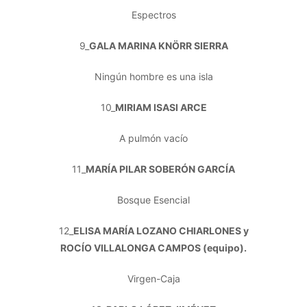
Espectros
9_
GALA MARINA KNÖRR SIERRA
Ningún hombre es una isla
10_
MIRIAM ISASI ARCE
A pulmón vacío
11_
MARÍA PILAR SOBERÓN GARCÍA
Bosque Esencial
12_
ELISA MARÍA LOZANO CHIARLONES y
ROCÍO VILLALONGA CAMPOS (equipo).
Virgen-Caja