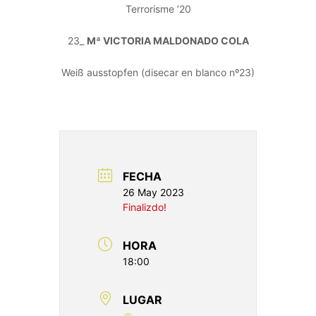
Terrorisme ’20
23_
Mª VICTORIA MALDONADO COLA
Weiß ausstopfen (disecar en blanco nº23)
FECHA
26 May 2023
Finalizdo!
HORA
18:00
LUGAR