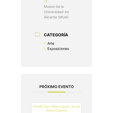
Museo de la
Universidad de
Alicante (MUA)
CATEGORÍA
Arte
Exposiciones
PRÓXIMO EVENTO
ManIAC Fest: “Baila la lluvia”, de Ana
Pereira Cuarteto