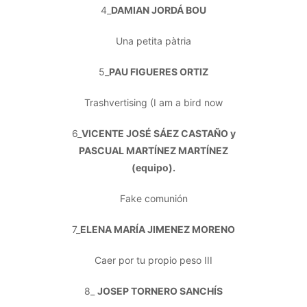
4_
DAMIAN JORDÁ BOU
Una petita pàtria
5_
PAU FIGUERES ORTIZ
Trashvertising (I am a bird now
6_
VICENTE JOSÉ SÁEZ CASTAÑO y
PASCUAL MARTÍNEZ MARTÍNEZ
(equipo).
Fake comunión
7_
ELENA MARÍA JIMENEZ MORENO
Caer por tu propio peso III
8_
JOSEP TORNERO SANCHÍS