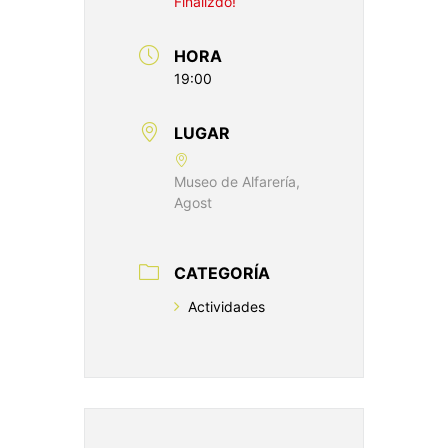
Finalizdo!
HORA
19:00
LUGAR
Museo de Alfarería,
Agost
CATEGORÍA
Actividades