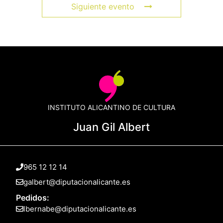
Siguiente evento
INSTITUTO ALICANTINO DE CULTURA
Juan Gil Albert
965 12 12 14
galbert@diputacionalicante.es
Pedidos:
lbernabe@diputacionalicante.es