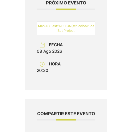
PRÓXIMO EVENTO
ManIAC Fest:“REC.ON(strucción)”, de
Bot Project
FECHA
08 Ago 2026
HORA
20:30
COMPARTIR ESTE EVENTO