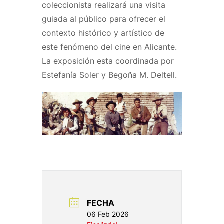
coleccionista realizará una visita
guiada al público para ofrecer el
contexto histórico y artístico de
este fenómeno del cine en Alicante.
La exposición esta coordinada por
Estefanía Soler y Begoña M. Deltell.
FECHA
06 Feb 2026