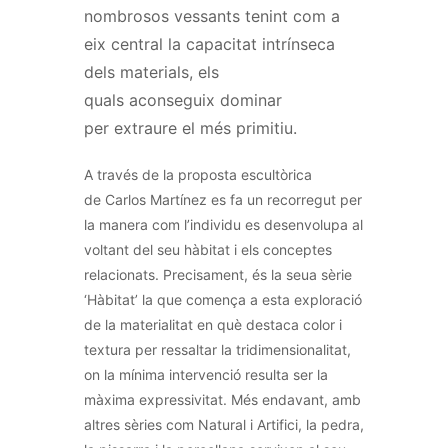
nombrosos vessants tenint com a
eix central la capacitat intrínseca
dels materials, els
quals aconseguix dominar
per extraure el més primitiu.
A través de la proposta escultòrica
de
Carlos
Martínez es fa un recorregut per
la manera com l’individu es desenvolupa al
voltant del seu hàbitat i els conceptes
relacionats. Precisament, és la seua sèrie
‘Hàbitat’ la que comença a esta exploració
de la materialitat en què destaca color i
textura per ressaltar la tridimensionalitat,
on la mínima intervenció resulta ser la
màxima expressivitat. Més endavant, amb
altres sèries com Natural i Artifici, la pedra,