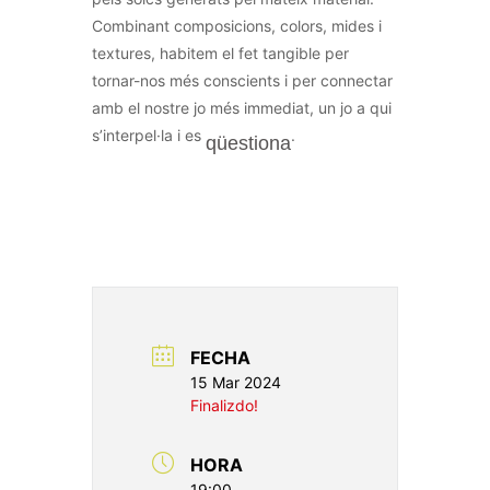
Combinant composicions, colors, mides i
textures, habitem el fet tangible per
tornar-nos més conscients i per connectar
amb el nostre jo més immediat, un jo a qui
s’interpel·la i es
.
qüestiona
FECHA
15 Mar 2024
Finalizdo!
HORA
19:00