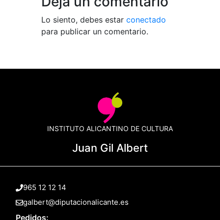
Deja un comentario
Lo siento, debes estar
conectado
para publicar un comentario.
INSTITUTO ALICANTINO DE CULTURA
Juan Gil Albert
965 12 12 14
galbert@diputacionalicante.es
Pedidos: