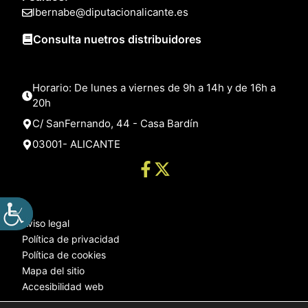
lbernabe@diputacionalicante.es
Consulta nuetros distribuidores
Horario: De lunes a viernes de 9h a 14h y de 16h a
20h
C/ SanFernando, 44 - Casa Bardín
03001- ALICANTE
Aviso legal
Política de privacidad
Política de cookies
Mapa del sitio
Accesibilidad web