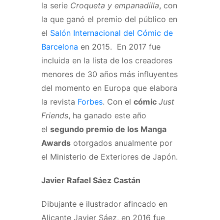
la serie
Croqueta y empanadilla
, con
la que ganó el premio del público en
el
Salón Internacional del Cómic de
Barcelona
en 2015. ​ En 2017 fue
incluida en la lista de los creadores
menores de 30 años más influyentes
del momento en Europa que elabora
la revista
Forbes
. Con el
cómic
Just
Friends
, ha ganado este año
el
segundo premio de los Manga
Awards
otorgados anualmente por
el Ministerio de Exteriores de Japón.
Javier Rafael Sáez Castán
Dibujante e ilustrador afincado en
Alicante Javier Sáez, en 2016 fue