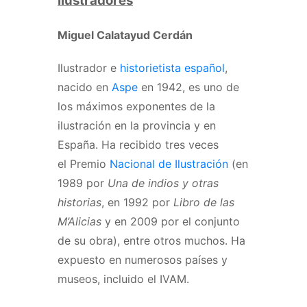
Ilustradores
Miguel Calatayud Cerdán
Ilustrador e
historietista
español
,
nacido en
Aspe
en 1942, es uno de
los máximos exponentes de la
ilustración en la provincia y en
España. Ha recibido tres veces
el Premio
Nacional de Ilustración
(en
1989 por
Una de indios y otras
historias
, en 1992 por
Libro de las
M’Alicias
y en 2009 por el conjunto
de su obra), entre otros muchos. Ha
expuesto en numerosos países y
museos, incluido el IVAM.