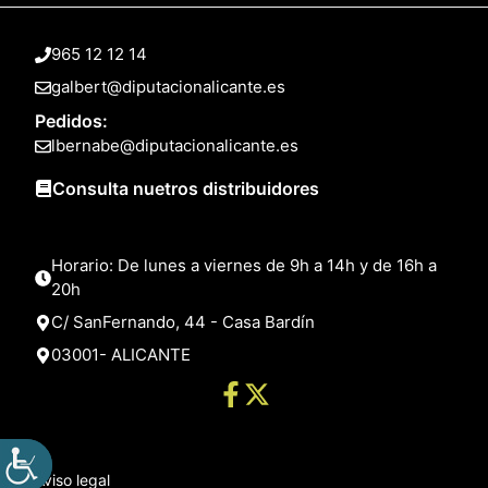
965 12 12 14
galbert@diputacionalicante.es
Pedidos:
lbernabe@diputacionalicante.es
Consulta nuetros distribuidores
Horario: De lunes a viernes de 9h a 14h y de 16h a
20h
C/ SanFernando, 44 - Casa Bardín
03001- ALICANTE
Aviso legal