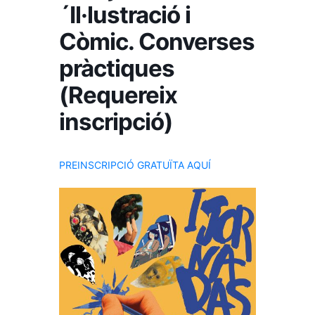
´Il·lustració i
Còmic. Converses
pràctiques
(Requereix
inscripció)
PREINSCRIPCIÓ GRATUÏTA AQUÍ