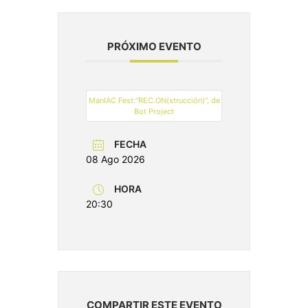
PRÓXIMO EVENTO
ManIAC Fest:“REC.ON(strucción)”, de
Bot Project
FECHA
08 Ago 2026
HORA
20:30
COMPARTIR ESTE EVENTO