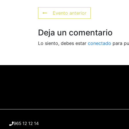
Evento anterior
Deja un comentario
Lo siento, debes estar
conectado
para pu
965 12 12 14