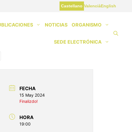
Castellano
Valencià
English
UBLICACIONES
NOTICIAS
ORGANISMO
SEDE ELECTRÓNICA
FECHA
15 May 2024
Finalizdo!
HORA
19:00