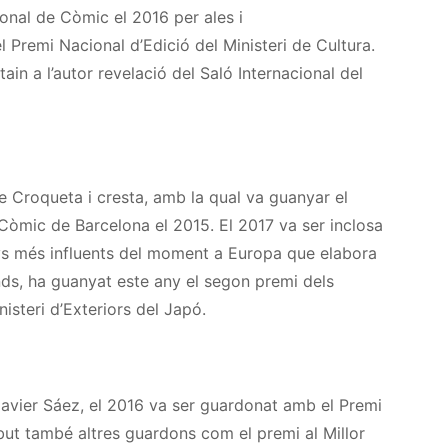
ional de Còmic el 2016 per ales i
l Premi Nacional d’Edició del Ministeri de Cultura.
tain
a l’autor revelació del Saló Internacional del
ie Croqueta i cresta, amb la qual va guanyar el
 Còmic de Barcelona el 2015. El 2017 va ser inclosa
nys més influents del moment a Europa que elabora
nds
, ha guanyat este any el segon premi
dels
isteri d’Exteriors del Japó.
avier
Sáez, el 2016 va ser guardonat amb el Premi
ebut també altres guardons com el premi al Millor