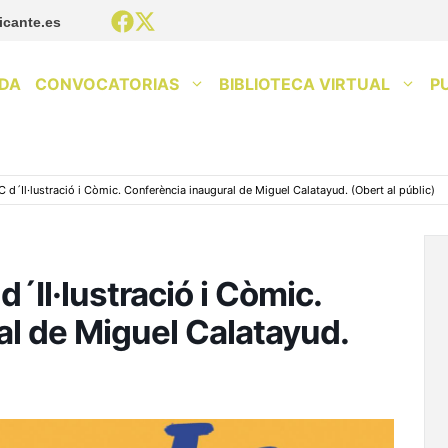
icante.es
DA
CONVOCATORIAS
BIBLIOTECA VIRTUAL
P
 d´Il·lustració i Còmic. Conferència inaugural de Miguel Calatayud. (Obert al públic)
´Il·lustració i Còmic.
al de Miguel Calatayud.