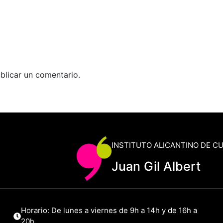
blicar un comentario.
INSTITUTO ALICANTINO DE C
Juan Gil Albert
Horario: De lunes a viernes de 9h a 14h y de 16h a
20h