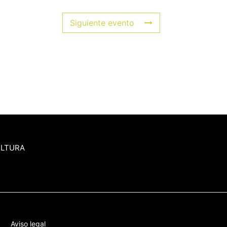
Siguiente evento
ULTURA
Aviso legal