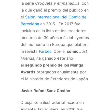
la serie
Croqueta y empanadilla
, con
la que ganó el premio del público en
el
Salón Internacional del Cómic de
Barcelona
en 2015. ​ En 2017 fue
incluida en la lista de los creadores
menores de 30 años más influyentes
del momento en Europa que elabora
la revista
Forbes
. Con el
cómic
Just
Friends
, ha ganado este año
el
segundo premio de los Manga
Awards
otorgados anualmente por
el Ministerio de Exteriores de Japón.
Javier Rafael Sáez Castán
Dibujante e ilustrador afincado en
Alicante Javier Sáez, en 2016 fue