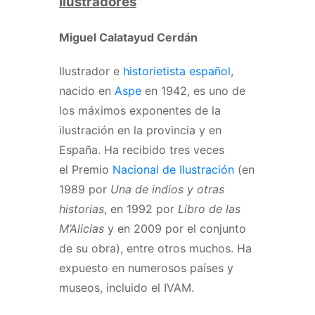
Ilustradores
Miguel Calatayud Cerdán
Ilustrador e
historietista
español
,
nacido en
Aspe
en 1942, es uno de
los máximos exponentes de la
ilustración en la provincia y en
España. Ha recibido tres veces
el Premio
Nacional de Ilustración
(en
1989 por
Una de indios y otras
historias
, en 1992 por
Libro de las
M’Alicias
y en 2009 por el conjunto
de su obra), entre otros muchos. Ha
expuesto en numerosos países y
museos, incluido el IVAM.