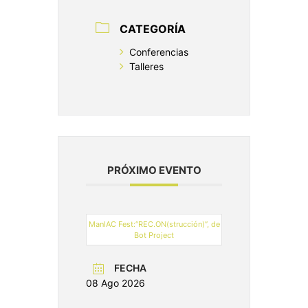
CATEGORÍA
Conferencias
Talleres
PRÓXIMO EVENTO
ManIAC Fest:“REC.ON(strucción)”, de
Bot Project
FECHA
08 Ago 2026