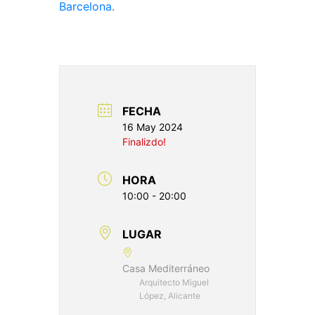
Barcelona
. ​
FECHA
16 May 2024
Finalizdo!
HORA
10:00 - 20:00
LUGAR
Casa Mediterráneo
Arquitecto Miguel
López, Alicante