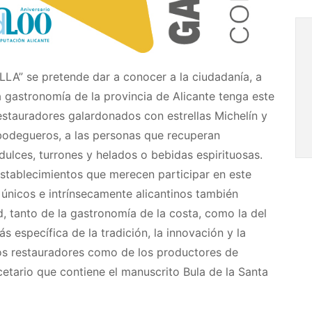
” se pretende dar a conocer a la ciudadanía, a
 gastronomía de la provincia de Alicante tenga este
restauradores galardonados con estrellas Michelín y
bodegueros, a las personas que recuperan
 dulces, turrones y helados o bebidas espirituosas.
stablecimientos que merecen participar en este
 únicos e intrínsecamente alicantinos también
d, tanto de la gastronomía de la costa, como la del
ás específica de la tradición, la innovación y la
los restauradores como de los productores de
etario que contiene el manuscrito Bula de la Santa