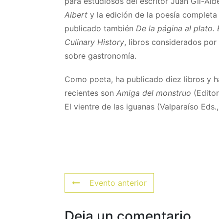
para estudiosos del escritor Juan Gil-Al
Albert
y la edición de la poesía completa 
publicado también
De la página al plato.
Culinary History
, libros considerados por
sobre gastronomía.
Como poeta, ha publicado diez libros y ha
recientes son
Amiga del monstruo
(Editor
El vientre de las iguanas (Valparaíso Eds.,
Evento anterior
Deja un comentario