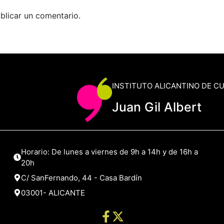
blicar un comentario.
INSTITUTO ALICANTINO DE C
Juan Gil Albert
Horario: De lunes a viernes de 9h a 14h y de 16h a
20h
C/ SanFernando, 44 - Casa Bardín
03001- ALICANTE