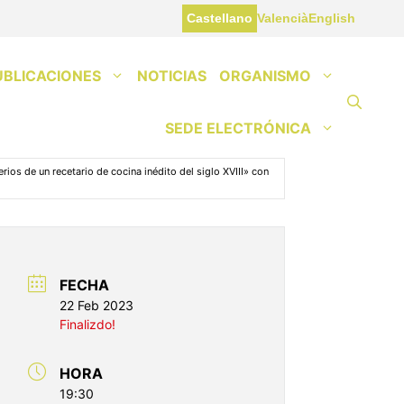
Castellano
Valencià
English
UBLICACIONES
NOTICIAS
ORGANISMO
SEDE ELECTRÓNICA
ios de un recetario de cocina inédito del siglo XVIII» con
FECHA
22 Feb 2023
Finalizdo!
HORA
19:30