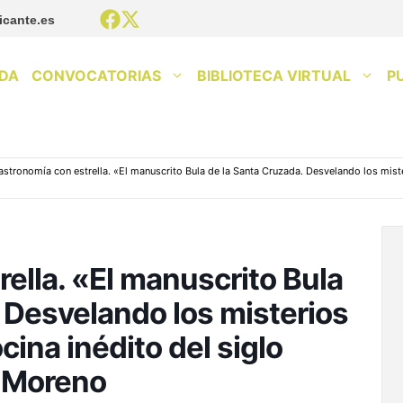
icante.es
DA
CONVOCATORIAS
BIBLIOTECA VIRTUAL
P
astronomía con estrella. «El manuscrito Bula de la Santa Cruzada. Desvelando los mister
ella. «El manuscrito Bula
 Desvelando los misterios
cina inédito del siglo
z Moreno