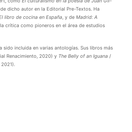
bert, como
El culturalismo en la poesía de Juan Gil-
de dicho autor en la Editorial Pre-Textos. Ha
 El libro de cocina en España
, y de
Madrid: A
 la crítica como pioneros en el área de estudios
 sido incluida en varias antologías. Sus libros más
ial Renacimiento, 2020) y
The Belly of an Iguana
/
 2021).