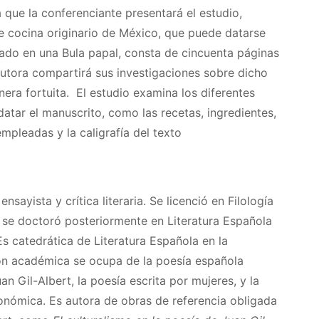
a que la conferenciante presentará el estudio,
de cocina originario de México, que puede datarse
ernado en una Bula papal, consta de cincuenta páginas
autora compartirá sus investigaciones sobre dicho
era fortuita. El estudio examina los diferentes
atar el manuscrito, como las recetas, ingredientes,
mpleadas y la caligrafía del texto
sayista y crítica literaria. Se licenció en Filología
y se doctoró posteriormente en Literatura Española
s catedrática de Literatura Española en la
ión académica se ocupa de la poesía española
n Gil-Albert, la poesía escrita por mujeres, y la
tronómica. Es autora de obras de referencia obligada