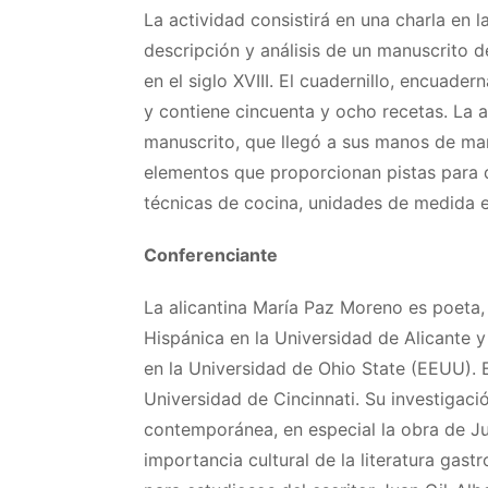
La actividad consistirá en una charla en l
descripción y análisis de un manuscrito 
en el siglo XVIII. El cuadernillo, encuad
y contiene cincuenta y ocho recetas. La 
manuscrito, que llegó a sus manos de man
elementos que proporcionan pistas para d
técnicas de cocina, unidades de medida e
Conferenciante
La alicantina María Paz Moreno es poeta, en
Hispánica en la Universidad de Alicante 
en la Universidad de Ohio State (EEUU). E
Universidad de Cincinnati. Su investigac
contemporánea, en especial la obra de Jua
importancia cultural de la literatura gas