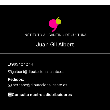
INSTITUTO ALICANTINO DE CULTURA
Juan Gil Albert
965 12 12 14
galbert@diputacionalicante.es
Pedidos:
lbernabe@diputacionalicante.es
Consulta nuetros distribuidores