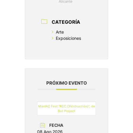
Alicante
CATEGORÍA
Arte
Exposiciones
PRÓXIMO EVENTO
ManIAC Fest:“REC.ON(strucción)”, de
Bot Project
FECHA
08 Ago 2026